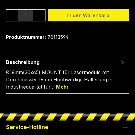
Produkt Anzahl: Gib den gewünschten We
In den Warenkorb
Produktnummer:
70113594
Beschreibung
Ø16mm(30x65) MOUNT für Lasermodule mit
Durchmesser 16mm Hochwertige Halterung in
Industriequalität für…
Mehr
Service-Hotline