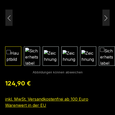
Regulärer Preis:
124,90 €
inkl. MwSt. Versandkostenfrei ab 100 Euro
Warenwert in der EU