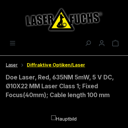
Zum Hauptinhalt springen
Ware
Laser
Diffraktive Optiken/Laser
Doe Laser, Red, 635NM 5mW, 5 V DC,
Ø10X22 MM Laser Class 1; Fixed
Focus(40mm); Cable length 100 mm
Bildergalerie überspringen