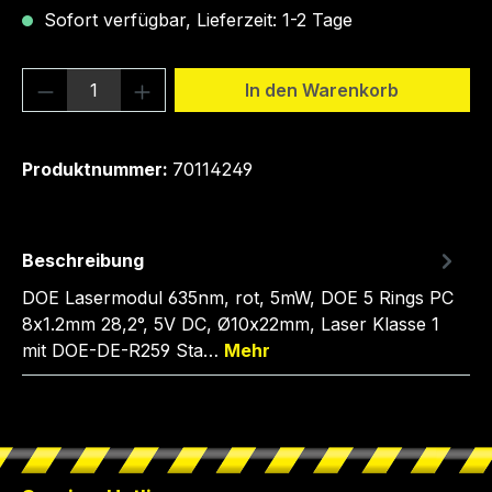
Sofort verfügbar, Lieferzeit: 1-2 Tage
Produkt Anzahl: Gib den gewünschten We
In den Warenkorb
Produktnummer:
70114249
Beschreibung
DOE Lasermodul 635nm, rot, 5mW, DOE 5 Rings PC
8x1.2mm 28,2°, 5V DC, Ø10x22mm, Laser Klasse 1
mit DOE-DE-R259 Sta…
Mehr