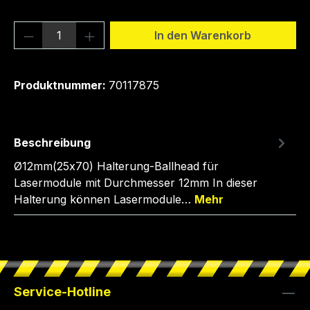
Produkt Anzahl: Gib den gewünschten We
In den Warenkorb
Produktnummer:
70117875
Beschreibung
Ø12mm(25x70) Halterung-Ballhead für
Lasermodule mit Durchmesser 12mm In dieser
Halterung können Lasermodule…
Mehr
Service-Hotline