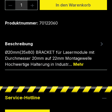
Produkt Anzahl: Gib den gewünschten We
In den Warenkorb
Produktnummer:
70122060
Beschreibung
Ø20mm(35x80) BRACKET für Lasermodule mit
Durchmesser 20mm auf 22mm Montagewelle
Hochwertige Halterung in Industr…
Mehr
Service-Hotline