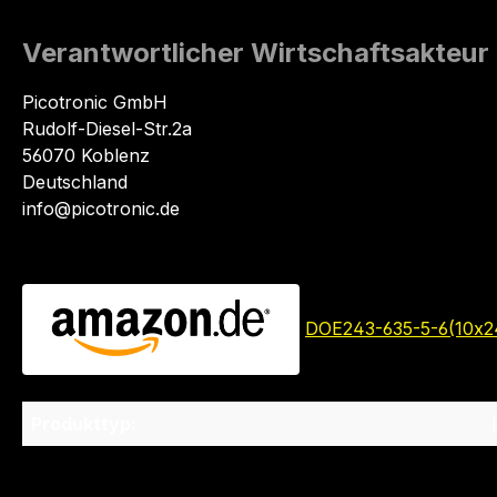
Verantwortlicher Wirtschaftsakteur
Picotronic GmbH
Rudolf-Diesel-Str.2a
56070 Koblenz
Deutschland
info@picotronic.de
DOE243-635-5-6(10x2
Produkttyp: