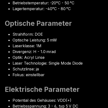
Betriebstemperatur: -20°C - 50 °C
Lagertemperatur: -40°C - 80 °C
Optische Parameter
Strahlform: DOE
Optische Leistung: 5 mW
Laserklasse: 1M
Divergenz: H - 1.0 mrad
Optik: Acryl Linse
Laser Technologie: Single Mode Diode
Schutzlinse: ja
Fokus: einstellbar
Elektrische Parameter
Potential des Gehäuses: VDD(+)
Betriebsspannung: 3 - 6, typ 5 V DC