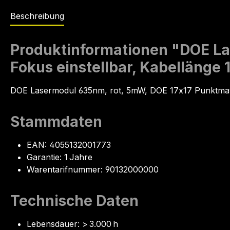
Beschreibung
Produktinformationen "DOE Las
Fokus einstellbar, Kabellänge
DOE Lasermodul 635nm, rot, 5mW, DOE 17x17 Punktma
Stammdaten
EAN: 4055132001773
Garantie: 1 Jahre
Warentarifnummer: 90132000000
Technische Daten
Lebensdauer: > 3.000 h