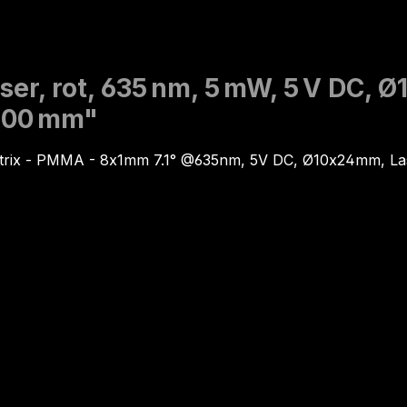
er, rot, 635 nm, 5 mW, 5 V DC, 
 100 mm"
trix - PMMA - 8x1mm 7.1° @635nm, 5V DC, Ø10x24mm, La