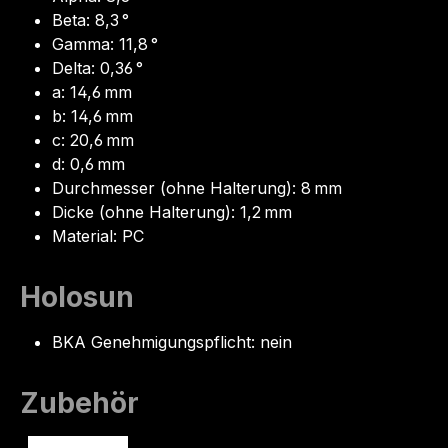
Beta: 8,3 °
Gamma: 11,8 °
Delta: 0,36 °
a: 14,6 mm
b: 14,6 mm
c: 20,6 mm
d: 0,6 mm
Durchmesser (ohne Halterung): 8 mm
Dicke (ohne Halterung): 1,2 mm
Material: PC
Holosun
BKA Genehmigungspflicht: nein
Zubehör