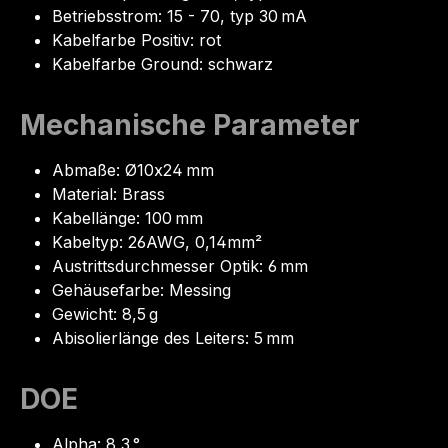
Betriebsstrom: 15 - 70, typ 30 mA
Kabelfarbe Positiv: rot
Kabelfarbe Ground: schwarz
Mechanische Parameter
Abmaße: Ø10x24 mm
Material: Brass
Kabellänge: 100 mm
Kabeltyp: 26AWG, 0,14mm²
Austrittsdurchmesser Optik: 6 mm
Gehäusefarbe: Messing
Gewicht: 8,5 g
Abisolierlänge des Leiters: 5 mm
DOE
Alpha: 8,3 °