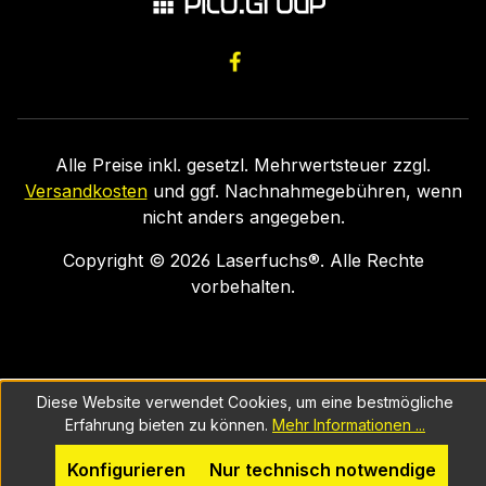
Alle Preise inkl. gesetzl. Mehrwertsteuer zzgl.
Versandkosten
und ggf. Nachnahmegebühren, wenn
nicht anders angegeben.
Copyright ©
2026
Laserfuchs®. Alle Rechte
vorbehalten.
Diese Website verwendet Cookies, um eine bestmögliche
Erfahrung bieten zu können.
Mehr Informationen ...
Konfigurieren
Nur technisch notwendige