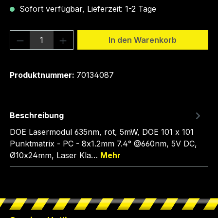
Sofort verfügbar, Lieferzeit: 1-2 Tage
Produkt Anzahl: Gib den gewünschten We
In den Warenkorb
Produktnummer:
70134087
Beschreibung
DOE Lasermodul 635nm, rot, 5mW, DOE 101 x 101
Punktmatrix - PC - 8x1.2mm 7.4° @660nm, 5V DC,
Ø10x24mm, Laser Kla…
Mehr