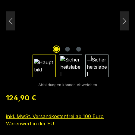
Regulärer Preis:
124,90 €
inkl. MwSt. Versandkostenfrei ab 100 Euro
Warenwert in der EU