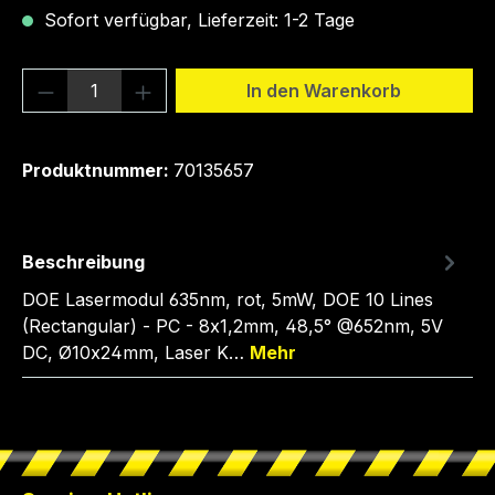
Sofort verfügbar, Lieferzeit: 1-2 Tage
Produkt Anzahl: Gib den gewünschten We
In den Warenkorb
Produktnummer:
70135657
Beschreibung
DOE Lasermodul 635nm, rot, 5mW, DOE 10 Lines
(Rectangular) - PC - 8x1,2mm, 48,5° @652nm, 5V
DC, Ø10x24mm, Laser K…
Mehr