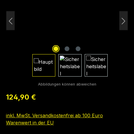
Regulärer Preis:
124,90 €
inkl. MwSt. Versandkostenfrei ab 100 Euro
Warenwert in der EU