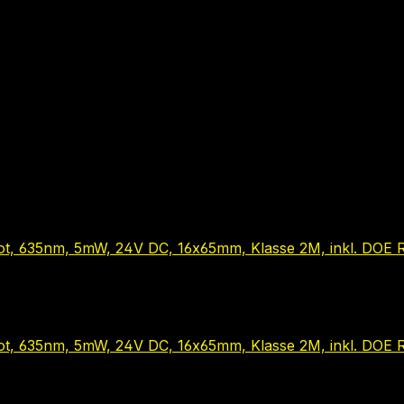
 rot, 635nm, 5mW, 24V DC, 16x65mm, Klasse 2M, inkl. DOE 
 rot, 635nm, 5mW, 24V DC, 16x65mm, Klasse 2M, inkl. DOE 