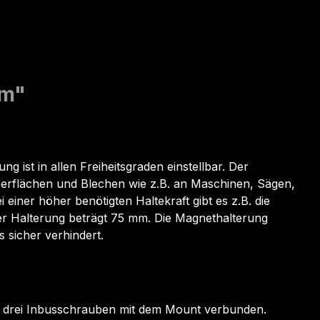
mm"
ist in allen Freiheitsgraden einstellbar. Der
berflächen und Blechen wie z.B. an Maschinen, Sägen,
iner höher benötigten Haltekraft gibt es z.B. die
r Halterung beträgt 75 mm. Die Magnethalterung
 sicher verhindert.
von drei Inbusschrauben mit dem Mount verbunden.