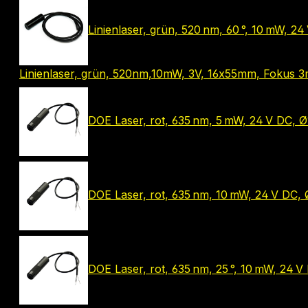
Linienlaser, grün, 520 nm, 60 °, 10 mW,
Linienlaser, grün, 520nm,10mW, 3V, 16x55mm, Fokus 3m
DOE Laser, rot, 635 nm, 5 mW, 24 V DC, Ø
DOE Laser, rot, 635 nm, 10 mW, 24 V DC,
DOE Laser, rot, 635 nm, 25 °, 10 mW, 24 