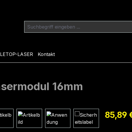
LETOP-LASER
Kontakt
Lasermodul 16mm
Regulärer Pr
85,89 