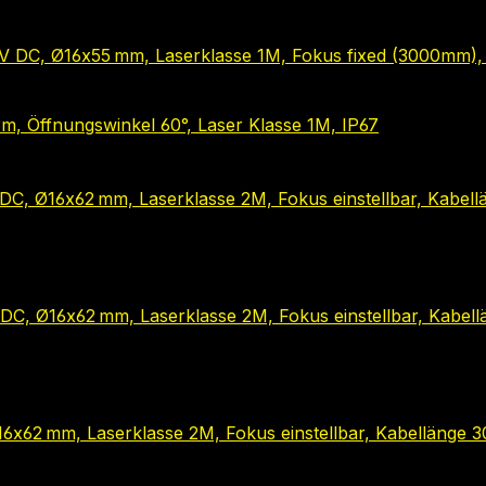
24 V DC, Ø16x55 mm, Laserklasse 1M, Fokus fixed (3000mm)
m, Öffnungswinkel 60°, Laser Klasse 1M, IP67
V DC, Ø16x62 mm, Laserklasse 2M, Fokus einstellbar, Kabel
V DC, Ø16x62 mm, Laserklasse 2M, Fokus einstellbar, Kabe
16x62 mm, Laserklasse 2M, Fokus einstellbar, Kabellänge 