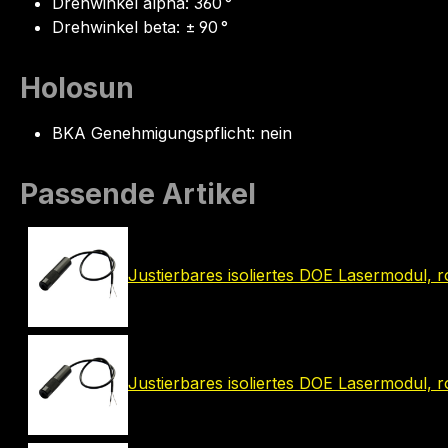
Drehwinkel alpha: 360 °
Drehwinkel beta: ± 90 °
Holosun
BKA Genehmigungspflicht: nein
Passende Artikel
Justierbares isoliertes DOE Lasermodul,
Justierbares isoliertes DOE Lasermodul,