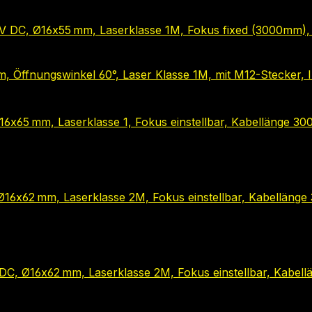
 24 V DC, Ø16x55 mm, Laserklasse 1M, Fokus fixed (3000mm
, Öffnungswinkel 60°, Laser Klasse 1M, mit M12-Stecker, 
16x65 mm, Laserklasse 1, Fokus einstellbar, Kabellänge 3
 Ø16x62 mm, Laserklasse 2M, Fokus einstellbar, Kabelläng
V DC, Ø16x62 mm, Laserklasse 2M, Fokus einstellbar, Kabel