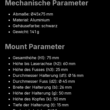
Mechanische Parameter
Abmaße: Ø45x75 mm
Material: Aluminium
Gehäusefarbe: schwarz
Gewicht: 141 g
Mount Parameter
Gesamthöhe (h1): 75 mm
Höhe bis Laserachse (h2): 60 mm
Höhe des Fusses (h3): 25 mm
Durchmesser Halterung (d1): Ø 16 mm
Durchmesser Fuss (d2): Ø 45 mm
Breite der Halterung (b): 26 mm
Höhe der Halterung (g): 50 mm
Höhe des Kopfes (k): 50 mm
Tiefe der Halterung (t): 15 mm