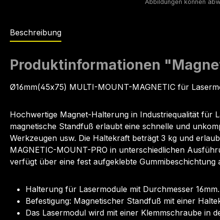
Beschreibung
Produktinformationen "Magne
Ø16mm(45x75) MULTI-MOUNT-MAGNETIC für Lasermo
Hochwertige Magnet-Halterung in Industriequalität für L
magnetische Standfuß erlaubt eine schnelle und unkomp
Werkzeugen usw. Die Haltekraft beträgt 3 kg und erlaubt
MAGNETIC-MOUNT-PRO in unterschiedlichen Ausführunge
verfügt über eine fest aufgeklebte Gummibeschichtung a
Halterung für Lasermodule mit Durchmesser 16mm.
Befestigung: Magnetischer Standfuß mit einer Halte
Das Lasermodul wird mit einer Klemmschraube in der