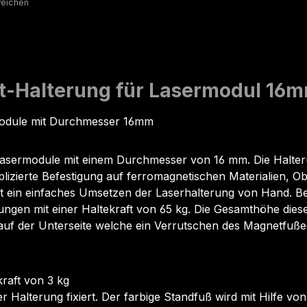
t-Halterung für Lasermodul 16
dule mit Durchmesser 16mm
asermodule mit einem Durchmesser von 16 mm. Die Halterung 
lizierte Befestigung auf ferromagnetischen Materialien, O
 ein einfaches Umsetzen der Laserhalterung von Hand. Bei e
n mit einer Haltekraft von 65 kg. Die Gesamthöhe diese
uf der Unterseite welche ein Verrutschen des Magnetfußes
kraft von 3 kg
 Halterung fixiert. Der farbige Standfuß wird mit Hilfe 