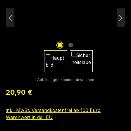
Regulärer Preis:
20,90 €
inkl. MwSt. Versandkostenfrei ab 100 Euro
Warenwert in der EU