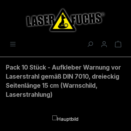
Zum Hauptinhalt springen
Ware
Pack 10 Stück - Aufkleber Warnung vor
Laserstrahl gemäß DIN 7010, dreieckig
Seitenlänge 15 cm (Warnschild,
Laserstrahlung)
Bildergalerie überspringen