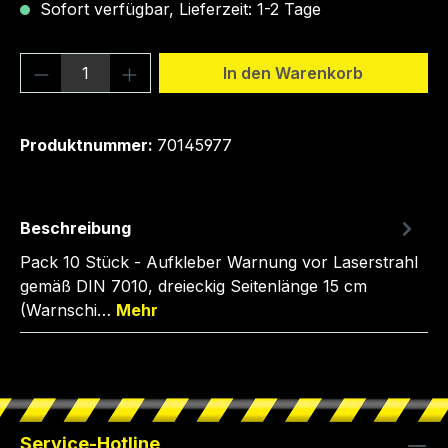
Sofort verfügbar, Lieferzeit: 1-2 Tage
Produkt Anzahl: Gib den gewünschten We
In den Warenkorb
Produktnummer:
70145977
Beschreibung
Pack 10 Stück - Aufkleber Warnung vor Laserstrahl
gemäß DIN 7010, dreieckig Seitenlänge 15 cm
(Warnschi…
Mehr
Service-Hotline