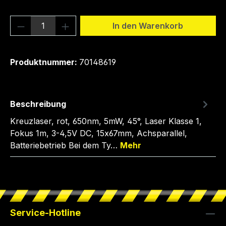
Produkt Anzahl: Gib den gewünschten We
In den Warenkorb
Produktnummer:
70148619
Beschreibung
Kreuzlaser, rot, 650nm, 5mW, 45°, Laser Klasse 1,
Fokus 1m, 3-4,5V DC, 15x67mm, Achsparallel,
Batteriebetrieb Bei dem Ty…
Mehr
Service-Hotline