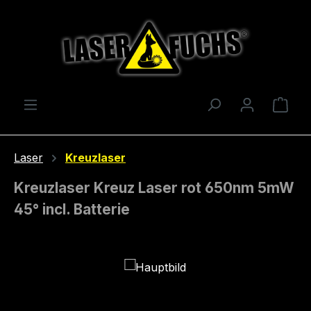
Zum Hauptinhalt springen
Ware
Laser
Kreuzlaser
Kreuzlaser Kreuz Laser rot 650nm 5mW
45° incl. Batterie
Bildergalerie überspringen