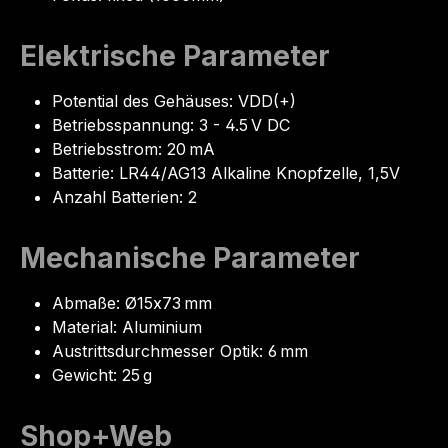
Elektrische Parameter
Potential des Gehäuses: VDD(+)
Betriebsspannung: 3 - 4.5 V DC
Betriebsstrom: 20 mA
Batterie: LR44/AG13 Alkaline Knopfzelle, 1,5V
Anzahl Batterien: 2
Mechanische Parameter
Abmaße: Ø15x73 mm
Material: Aluminium
Austrittsdurchmesser Optik: 6 mm
Gewicht: 25 g
Shop+Web