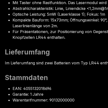
Mit Taster ohne Rastfunktion. Das Lasermodul wird
Abstrahlcharakteristik: Linie, Liniendicke <1,2mm@1
Optische Leistung: 5mW (Laserklasse 1); Fokus: 1m
Kompakte Bauform: 15x73mm; Öffnungswinkel: 90°, 
Laserlinienlänge von 2m.
Für Präsentationen, zur Positionierung von Gegen
Knopfzellen LR44 enthalten.
Lieferumfang
Im Lieferumfang sind zwei Batterien vom Typ LR44 enth
Stammdaten
EAN: 4055132018696
Garantie: 1 Jahre
Warentarifnummer: 90132000000