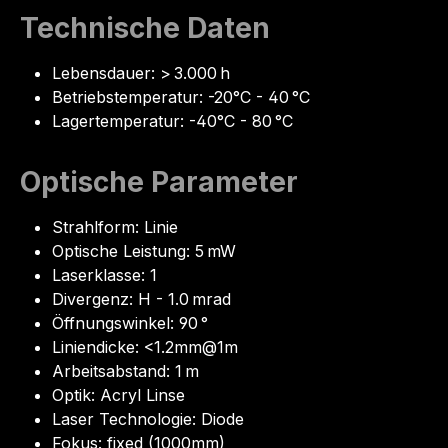
Technische Daten
Lebensdauer: > 3.000 h
Betriebstemperatur: -20°C - 40 °C
Lagertemperatur: -40°C - 80 °C
Optische Parameter
Strahlform: Linie
Optische Leistung: 5 mW
Laserklasse: 1
Divergenz: H - 1.0 mrad
Öffnungswinkel: 90 °
Liniendicke: <1.2mm@1m
Arbeitsabstand: 1 m
Optik: Acryl Linse
Laser Technologie: Diode
Fokus: fixed (1000mm)