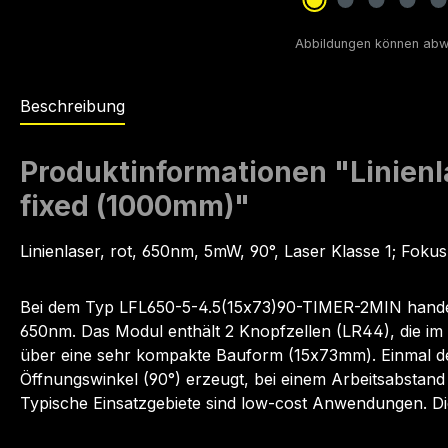
Beschreibung
Produktinformationen "Linienla
fixed (1000mm)"
Linienlaser, rot, 650nm, 5mW, 90°, Laser Klasse 1; Fok
Bei dem Typ LFL650-5-4.5(15x73)90-TIMER-2MIN handelt e
650nm. Das Modul enthält 2 Knopfzellen (LR44), die im
über eine sehr kompakte Bauform (15x73mm). Einmal den
Öffnungswinkel (90°) erzeugt, bei einem Arbeitsabstan
Typische Einsatzgebiete sind low-cost Anwendungen. Dies