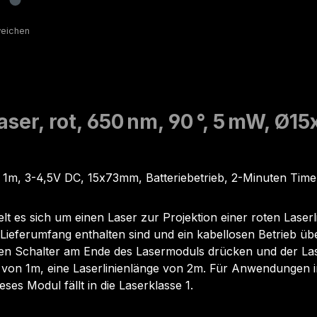
ser, rot, 650 nm, 90 °, 5 mW, Ø1
us 1m, 3-4,5V DC, 15x73mm, Batteriebetrieb, 2-Minuten Time
s sich um einen Laser zur Projektion einer roten Laserli
 Lieferumfang enthalten sind und ein kabellosen Betrieb ü
 Schalter am Ende des Lasermoduls drücken und der Laser
d von 1m, eine Laserlinienlänge von 2m. Für Anwendungen
es Modul fällt in die Laserklasse 1.