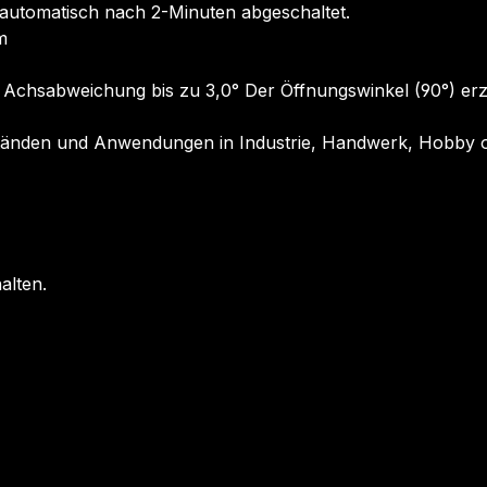
 automatisch nach 2-Minuten abgeschaltet.
m
Achsabweichung bis zu 3,0° Der Öffnungswinkel (90°) erze
ständen und Anwendungen in Industrie, Handwerk, Hobby o
alten.