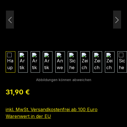
Regulärer Preis:
31,90 €
inkl. MwSt. Versandkostenfrei ab 100 Euro
Warenwert in der EU