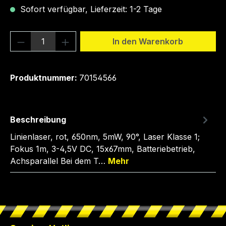
Sofort verfügbar, Lieferzeit: 1-2 Tage
Produkt Anzahl: Gib den gewünschten We
In den Warenkorb
Produktnummer:
70154566
Beschreibung
Linienlaser, rot, 650nm, 5mW, 90°, Laser Klasse 1;
Fokus 1m, 3-4,5V DC, 15x67mm, Batteriebetrieb,
Achsparallel Bei dem T…
Mehr