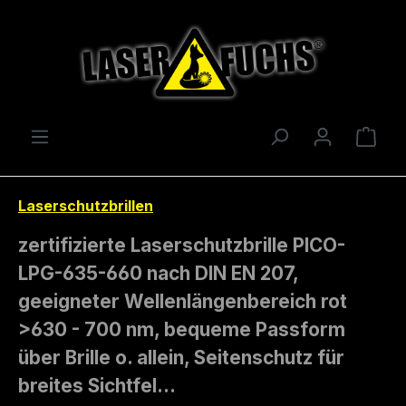
Zum Hauptinhalt springen
Ware
Laserschutzbrillen
zertifizierte Laserschutzbrille PICO-
LPG-635-660 nach DIN EN 207,
geeigneter Wellenlängenbereich rot
>630 - 700 nm, bequeme Passform
über Brille o. allein, Seitenschutz für
breites Sichtfel…