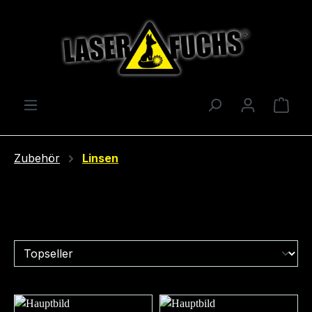
Zum Hauptinhalt springen
Ware
Zubehör
Linsen