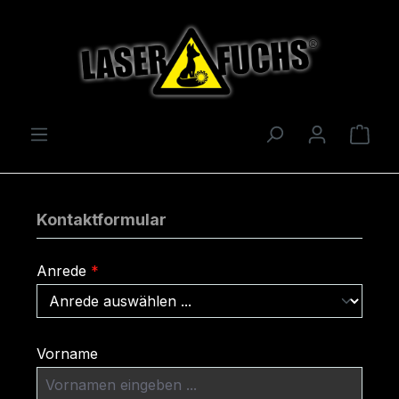
Zum Hauptinhalt springen
Ware
Kontaktformular
Anrede
*
Vorname