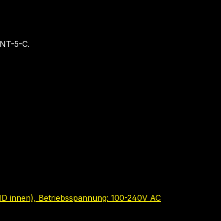
FNT-5-C.
ND innen), Betriebsspannung: 100-240V AC