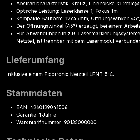
Abstrahlcharakteristik: Kreuz, Liniendicke <1,2mm@
Optische Leistung: Laserklasse 1; Fokus 1m
Kompakte Bauform: 12x45mm; Öffnungswinkel: 45°;
Der Öffnungswinkel (45°) erzeugt, bei einem Arbeit
Für Anwendungen in z.B. Lasermarkierungssystemen
Netzteil, ist trennbar mit dem Lasermodul verbunde
Lieferumfang
Inklusive einem Picotronic Netzteil LFNT-5-C.
Stammdaten
EAN: 4260129041506
Garantie: 1 Jahre
Warentarifnummer: 90132000000