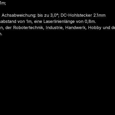
1m;
 Achsabweichung: bis zu 3,0°; DC-Hohlstecker 2.1mm
sabstand von 1m, eine Laserlinienlänge von 0,8m.
, der Robotertechnik, Industrie, Handwerk, Hobby und d
n.