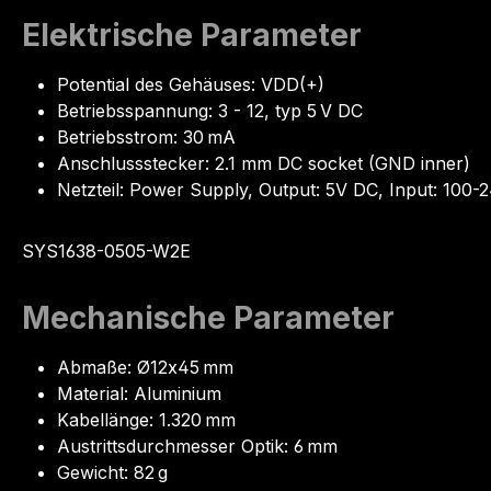
Elektrische Parameter
Potential des Gehäuses: VDD(+)
Betriebsspannung: 3 - 12, typ 5 V DC
Betriebsstrom: 30 mA
Anschlussstecker: 2.1 mm DC socket (GND inner)
Netzteil: Power Supply, Output: 5V DC, Input: 10
SYS1638-0505-W2E
Mechanische Parameter
Abmaße: Ø12x45 mm
Material: Aluminium
Kabellänge: 1.320 mm
Austrittsdurchmesser Optik: 6 mm
Gewicht: 82 g