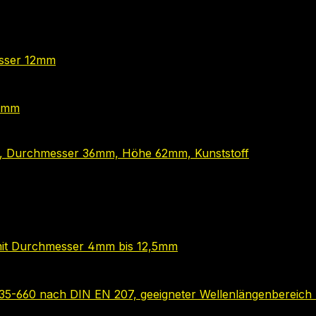
sser 12mm
12mm
, Durchmesser 36mm, Höhe 62mm, Kunststoff
it Durchmesser 4mm bis 12,5mm
-635-660 nach DIN EN 207, geeigneter Wellenlängenbereich