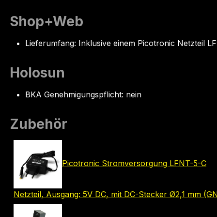
Shop+Web
Lieferumfang: Inklusive einem Picotronic Netzteil L
Holosun
BKA Genehmigungspflicht: nein
Zubehör
Picotronic Stromversorgung LFNT-5-C
Netzteil, Ausgang: 5V DC, mit DC-Stecker Ø2,1 mm (G