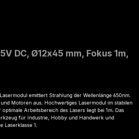
, 5V DC, Ø12x45 mm, Fokus 1m,
Lasermodul emittiert Strahlung der Wellenlänge 650nm.
l und Motoren aus. Hochwertiges Lasermodul im stabilen
ptimale Arbeitsbereich des Lasers liegt bei 1m. Das
s Werkzeug für Industrie, Hobby und Handwerk und
e Laserklasse 1.