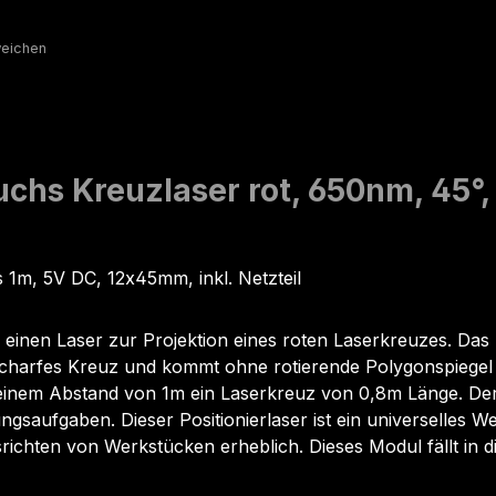
chs Kreuzlaser rot, 650nm, 45°
 1m, 5V DC, 12x45mm, inkl. Netzteil
inen Laser zur Projektion eines roten Laserkreuzes. Das 
 scharfes Kreuz und kommt ohne rotierende Polygonspiege
inem Abstand von 1m ein Laserkreuz von 0,8m Länge. Der o
erungsaufgaben. Dieser Positionierlaser ist ein universelle
richten von Werkstücken erheblich. Dieses Modul fällt in di