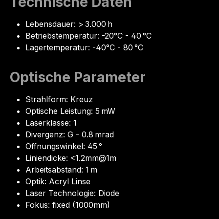
Technische Daten
Lebensdauer: > 3.000 h
Betriebstemperatur: -20°C - 40 °C
Lagertemperatur: -40°C - 80 °C
Optische Parameter
Strahlform: Kreuz
Optische Leistung: 5 mW
Laserklasse: 1
Divergenz: G - 0.8 mrad
Öffnungswinkel: 45 °
Liniendicke: <1.2mm@1m
Arbeitsabstand: 1 m
Optik: Acryl Linse
Laser Technologie: Diode
Fokus: fixed (1000mm)