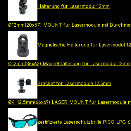
Halterung für Lasermodul 12mm
Ø12mm(20x57) MOUNT für Lasermodule mit Durchme
Magnetische Halterung für Lasermodul 
Ø12mm(36x62) Magnethalterung für Lasermodul 12mm
Bracket for Lasermodule 12.5mm
Ø4-12,5mm(66x69) LASER-MOUNT für Lasermodule m
zertifizierte Laserschutzbrille PICO-LPG