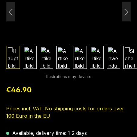
Regular price:
€46.90
Prices incl. VAT. No shipping costs for orders over
100 Euro in the EU
Available, delivery time: 1-2 days