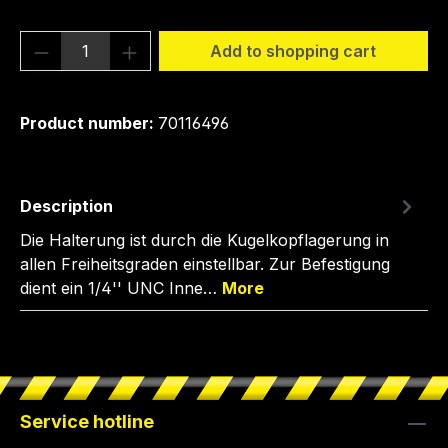
Product Quantity: Enter the desired amou
Add to shopping cart
Product number:
70116496
Description
Die Halterung ist durch die Kugelkopflagerung in
allen Freiheitsgraden einstellbar. Zur Befestigung
dient ein 1/4'' UNC Inne…
More
Service hotline