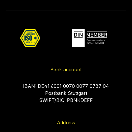
Bank account
IBAN: DE41 6001 0070 0077 0787 04
Postbank Stuttgart
SWIFT/BIC: PBNKDEFF
Address